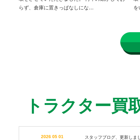
らず、倉庫に置きっぱなしにな…
を
トラクター買
2026 05 01
スタッフブログ、更新しま