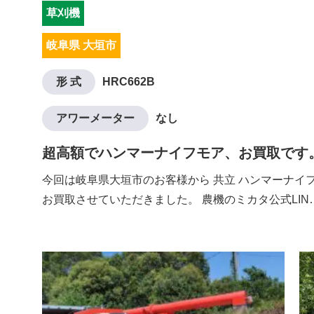
草刈機
岐阜県 大垣市
形 式
HRC662B
アワーメーター
なし
超高額でハンマーナイフモア、お買取です
今回は岐阜県大垣市のお客様から 共立 ハンマーナイフモ
お買取させていただきました。 農機のミカタ公式LIN