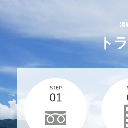
2025 03 12
スタッフブログ、更新しま
湯
ト
STEP
01