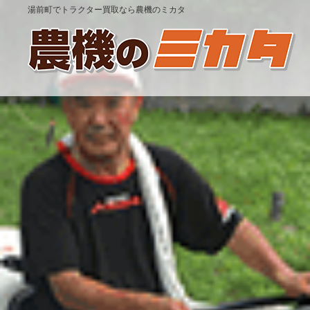
湯前町でトラクター買取なら農機のミカタ