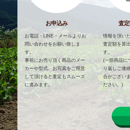
お申込み
査定
お電話・LINE・メールよりお
情報を頂いた
問い合わせをお願い致しま
査定額を算
す。
す。
事前にお売り頂く商品のメー
(一部商品に
カーや型式、お写真をご用意
り返しご連
して頂けると査定もスムーズ
合がござい
に進みます。
ださい。)