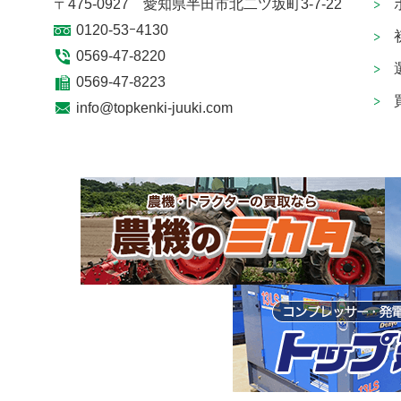
〒475-0927 愛知県半田市北二ツ坂町3-7-22
0120-53ｰ4130
0569-47-8220
0569-47-8223
info@topkenki-juuki.com