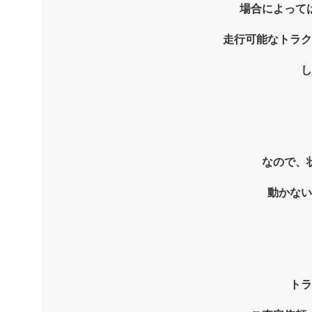
場合によって
走行可能なトラク
し
なので、
動かない
トラ