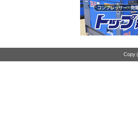
株式会社丸総グループ 代表取締役 細川
凌太郎
所在地：〒475-0843 愛知県半田市中島町26-1
TEL：0569-47-8220
Copy 