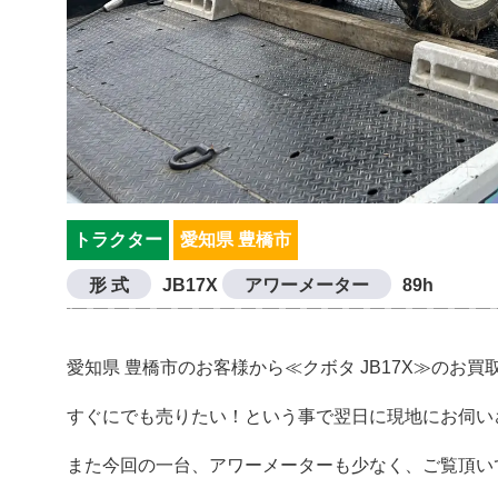
トラクター
愛知県 豊橋市
形 式
JB17X
アワーメーター
89h
愛知県 豊橋市のお客様から≪クボタ JB17X≫のお
すぐにでも売りたい！という事で翌日に現地にお伺い
また今回の一台、アワーメーターも少なく、ご覧頂い