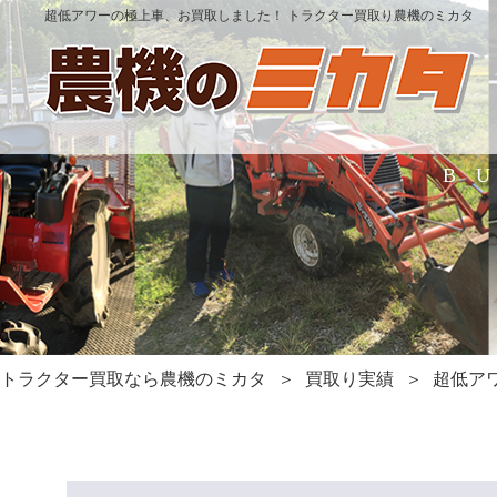
超低アワーの極上車、お買取しました！ トラクター買取り農機のミカタ
B
トラクター買取なら農機のミカタ
買取り実績
超低ア