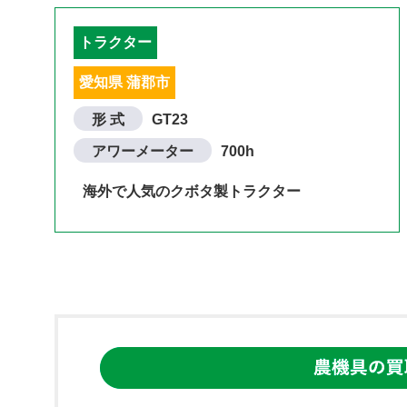
トラクター
愛知県 蒲郡市
形 式
GT23
アワーメーター
700h
海外で人気のクボタ製トラクター