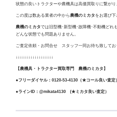
状態の良いトラクターや農機具は高価買取りに繋がり
この度は数ある業者の中から
農機のミカタ
をお選び下
農機のミカタ
では旧型機･新型機･故障機･不動機どれ
どんな状態でも問題ありません。
ご査定依頼・お問合せ スタッフ一同お待ち致してお
↓↓↓↓↓↓↓↓↓↓↓↓↓↓↓↓↓↓
【農機具・トラクター買取専門 農機のミカタ】
●フリーダイヤル：0120-53-4130（★コール良い査定
●ラインID：@mikata4130 (★ミカタ良い査定）