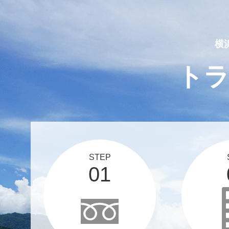
2025 03 12
スタッフブログ、更新しま
横
ト
STEP
01