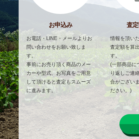
お申込み
査定
お電話・LINE・メールよりお
情報を頂いた
問い合わせをお願い致しま
査定額を算
す。
す。
事前にお売り頂く商品のメー
(一部商品に
カーや型式、お写真をご用意
り返しご連
して頂けると査定もスムーズ
合がござい
に進みます。
ださい。)