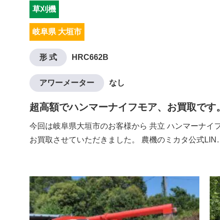
草刈機
岐阜県 大垣市
形 式
HRC662B
アワーメーター
なし
超高額でハンマーナイフモア、お買取です
今回は岐阜県大垣市のお客様から 共立 ハンマーナイフモ
お買取させていただきました。 農機のミカタ公式LIN