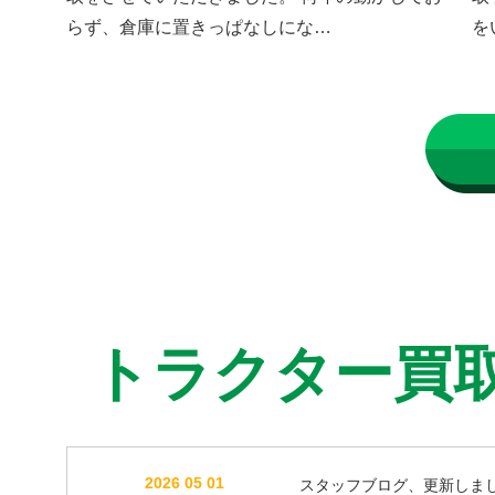
らず、倉庫に置きっぱなしにな…
を
トラクター買
2026 05 01
スタッフブログ、更新しま