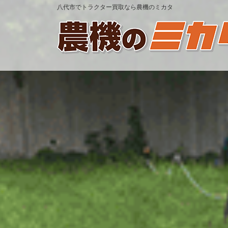
八代市でトラクター買取なら農機のミカタ