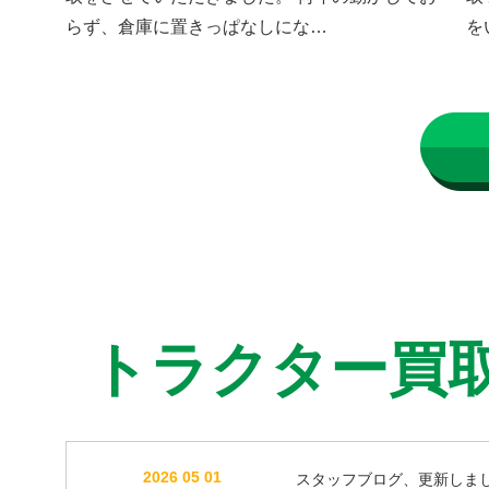
らず、倉庫に置きっぱなしにな…
を
トラクター買
2026 05 01
スタッフブログ、更新しま