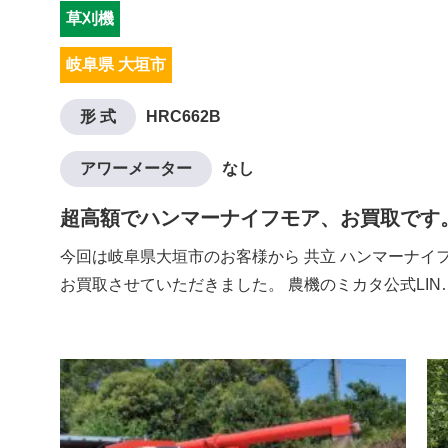
草刈機
岐阜県 大垣市
形 式
HRC662B
アワーメーター
なし
超高額でハンマーナイフモア、お買取です
今回は岐阜県大垣市のお客様から 共立 ハンマーナイフモ
お買取させていただきました。 農機のミカタ公式LIN