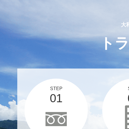
2025 03 12
スタッフブログ、更新しま
大
ト
STEP
01