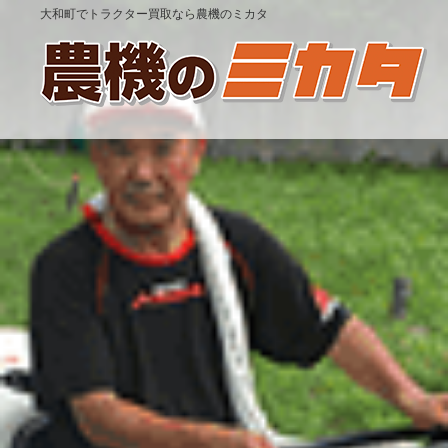
大和町でトラクター買取なら農機のミカタ