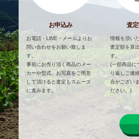
お申込み
査定
お電話・LINE・メールよりお
情報を頂いた
問い合わせをお願い致しま
査定額を算
す。
す。
事前にお売り頂く商品のメー
(一部商品に
カーや型式、お写真をご用意
り返しご連
して頂けると査定もスムーズ
合がござい
に進みます。
ださい。)