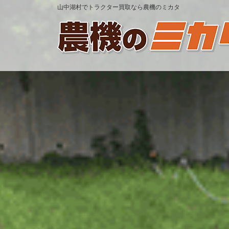
山中湖村でトラクター買取なら農機のミカタ