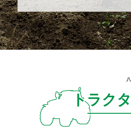
八
トラク