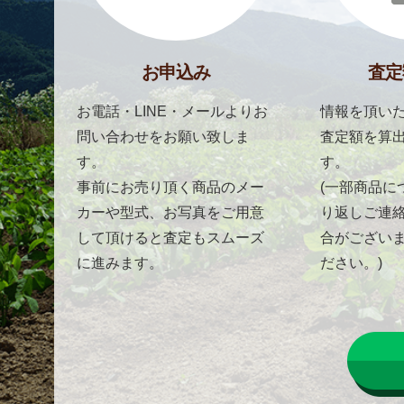
お申込み
査定
お電話・LINE・メールよりお
情報を頂いた
問い合わせをお願い致しま
査定額を算
す。
す。
事前にお売り頂く商品のメー
(一部商品に
カーや型式、お写真をご用意
り返しご連
して頂けると査定もスムーズ
合がござい
に進みます。
ださい。)