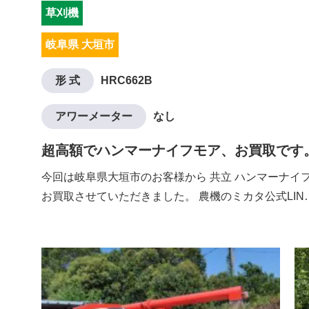
草刈機
岐阜県 大垣市
形 式
HRC662B
アワーメーター
なし
超高額でハンマーナイフモア、お買取です
今回は岐阜県大垣市のお客様から 共立 ハンマーナイフモ
お買取させていただきました。 農機のミカタ公式LIN