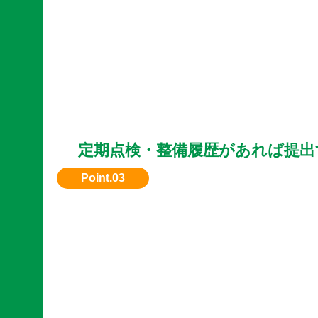
定期点検・整備履歴があれば提出
メンテナンス記録があると安心感があり、評価
ます。