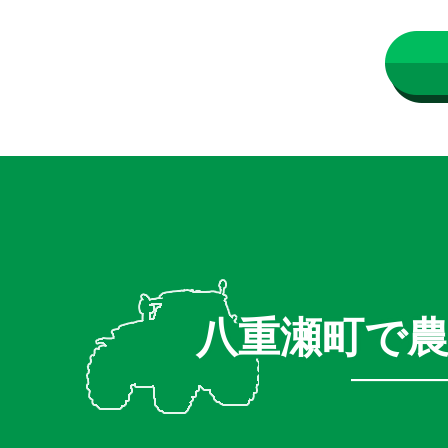
八重瀬町で