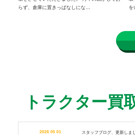
らず、倉庫に置きっぱなしにな…
を
トラクター買
2026 05 01
スタッフブログ、更新しま