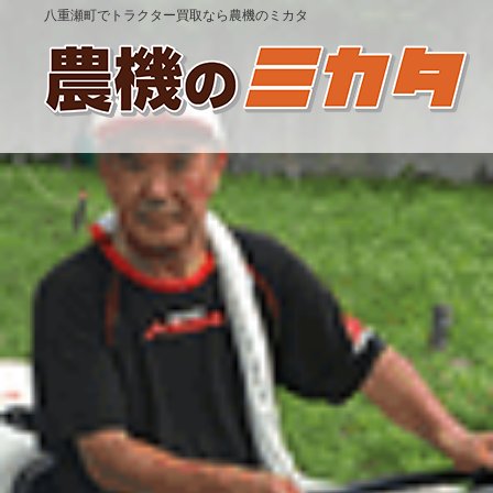
八重瀬町でトラクター買取なら農機のミカタ