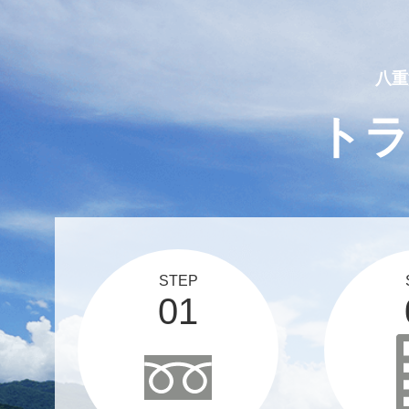
2025 03 12
スタッフブログ、更新しま
八重
ト
STEP
01