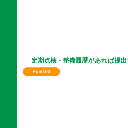
定期点検・整備履歴があれば提出
メンテナンス記録があると安心感があり、評価
ます。