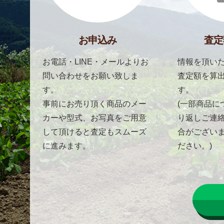
お申込み
査定
お電話・LINE・メールよりお
情報を頂いた
問い合わせをお願い致しま
査定額を算
す。
す。
事前にお売り頂く商品のメー
(一部商品に
カーや型式、お写真をご用意
り返しご連
して頂けると査定もスムーズ
合がござい
に進みます。
ださい。)