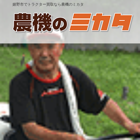
嬉野市でトラクター買取なら農機のミカタ