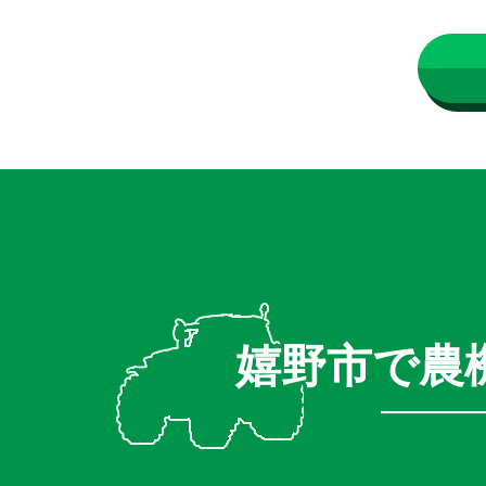
嬉野市で農