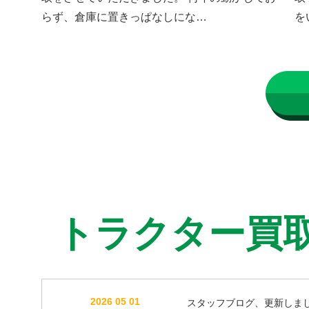
らず、倉庫に置きっぱなしにな…
を
トラクター買
2026 05 01
スタッフブログ、更新しま