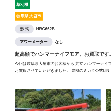
草刈機
岐阜県 大垣市
形 式
HRC662B
アワーメーター
なし
超高額でハンマーナイフモア、お買取です
今回は岐阜県大垣市のお客様から 共立 ハンマーナイフモ
お買取させていただきました。 農機のミカタ公式LIN