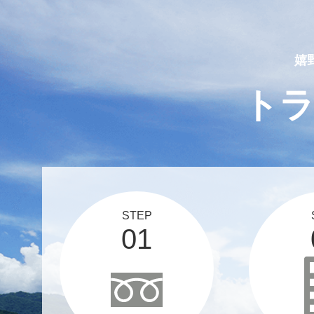
2025 03 12
スタッフブログ、更新しま
嬉
ト
STEP
01