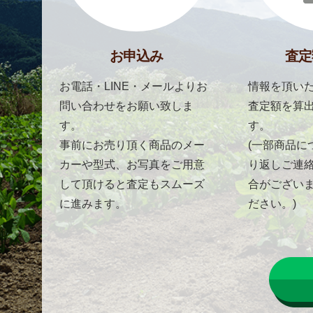
お申込み
査定
お電話・LINE・メールよりお
情報を頂いた
問い合わせをお願い致しま
査定額を算
す。
す。
事前にお売り頂く商品のメー
(一部商品に
カーや型式、お写真をご用意
り返しご連
して頂けると査定もスムーズ
合がござい
に進みます。
ださい。)