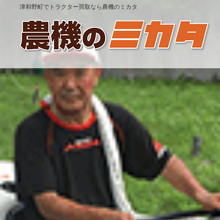
津和野町でトラクター買取なら農機のミカタ