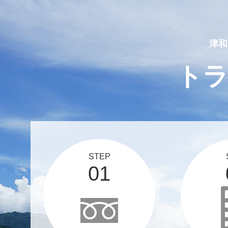
2025 03 12
スタッフブログ、更新しま
津和
ト
STEP
01