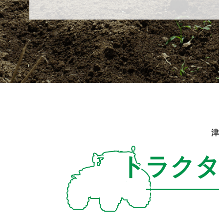
津
トラク