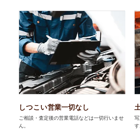
しつこい営業一切なし
ご相談・査定後の営業電話などは一切行いませ
写
ん。
す