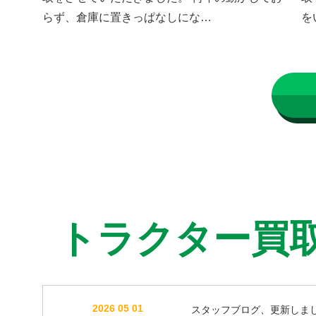
らず、倉庫に置きっぱなしにな…
を
トラクター買
2026 05 01
スタッフブログ、更新しま