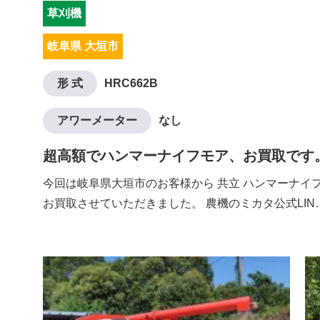
草刈機
岐阜県 大垣市
形 式
HRC662B
アワーメーター
なし
超高額でハンマーナイフモア、お買取です
今回は岐阜県大垣市のお客様から 共立 ハンマーナイフモ
お買取させていただきました。 農機のミカタ公式LIN