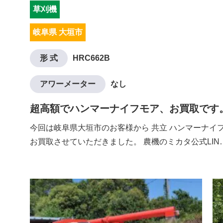
草刈機
岐阜県 大垣市
形 式
HRC662B
アワーメーター
なし
超高額でハンマーナイフモア、お買取です
今回は岐阜県大垣市のお客様から 共立 ハンマーナイフモ
お買取させていただきました。 農機のミカタ公式LIN