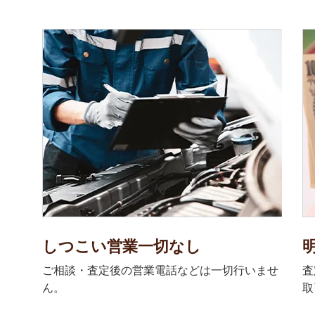
しつこい営業一切なし
ご相談・査定後の営業電話などは一切行いませ
査
ん。
取