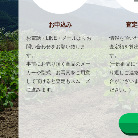
お申込み
査定
お電話・LINE・メールよりお
情報を頂いた
問い合わせをお願い致しま
査定額を算
す。
す。
事前にお売り頂く商品のメー
(一部商品に
カーや型式、お写真をご用意
り返しご連
して頂けると査定もスムーズ
合がござい
に進みます。
ださい。)