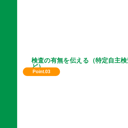
検査の有無を伝える（特定自主検
ど）
特定自主検査を定期的に行っていれば買取額に
ることもあります。