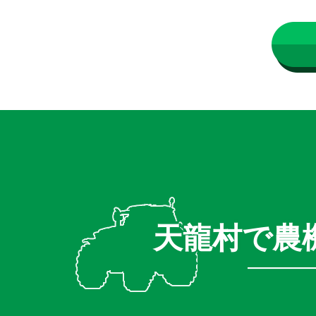
天龍村で農