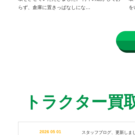
らず、倉庫に置きっぱなしにな…
を
トラクター買
2026 05 01
スタッフブログ、更新しま