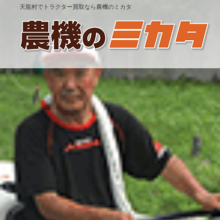
天龍村でトラクター買取なら農機のミカタ