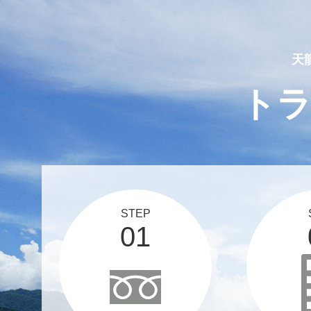
2025 03 12
スタッフブログ、更新しま
天
ト
STEP
01