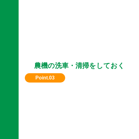
農機の洗車・清掃をしておく
第一印象が大切。汚れを落とすだけで査定額ア
とも。