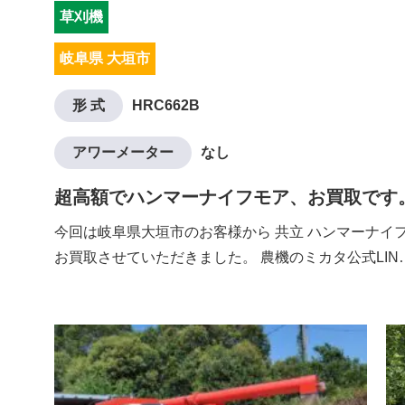
草刈機
岐阜県 大垣市
形 式
HRC662B
アワーメーター
なし
超高額でハンマーナイフモア、お買取です
今回は岐阜県大垣市のお客様から 共立 ハンマーナイフモ
お買取させていただきました。 農機のミカタ公式LIN