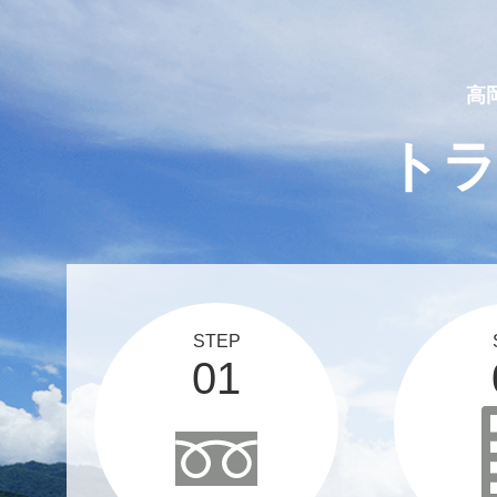
2025 03 12
スタッフブログ、更新しま
高
ト
STEP
01