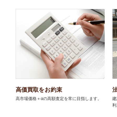
高価買取をお約束
高市場価格＋αの高額査定を常に目指します。
建
利