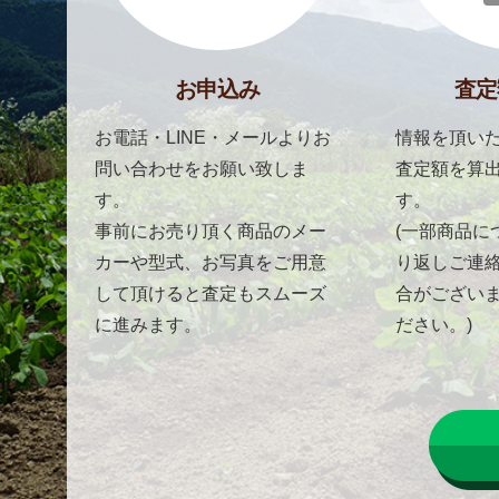
お申込み
査定
お電話・LINE・メールよりお
情報を頂いた
問い合わせをお願い致しま
査定額を算
す。
す。
事前にお売り頂く商品のメー
(一部商品に
カーや型式、お写真をご用意
り返しご連
して頂けると査定もスムーズ
合がござい
に進みます。
ださい。)