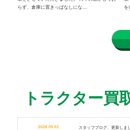
らず、倉庫に置きっぱなしにな…
を
トラクター買
2026 05 01
スタッフブログ、更新しま