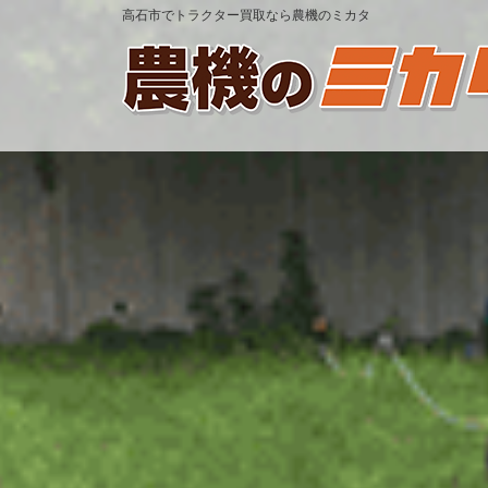
高石市でトラクター買取なら農機のミカタ