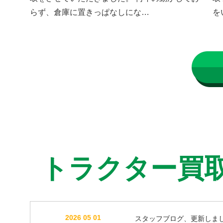
らず、倉庫に置きっぱなしにな…
を
トラクター買
2026 05 01
スタッフブログ、更新しま