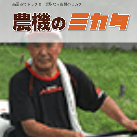
高梁市でトラクター買取なら農機のミカタ