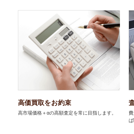
高価買取をお約束
高市場価格＋αの高額査定を常に目指します。
費
ば