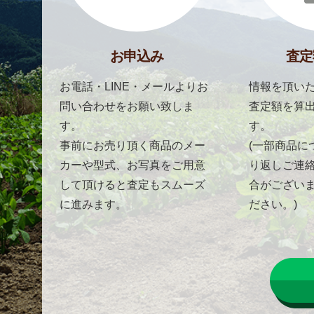
お申込み
査定
お電話・LINE・メールよりお
情報を頂いた
問い合わせをお願い致しま
査定額を算
す。
す。
事前にお売り頂く商品のメー
(一部商品に
カーや型式、お写真をご用意
り返しご連
して頂けると査定もスムーズ
合がござい
に進みます。
ださい。)