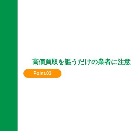
高価買取を謳うだけの業者に注意
実際の査定内容をしっかり説明してくれる業者
ょう。