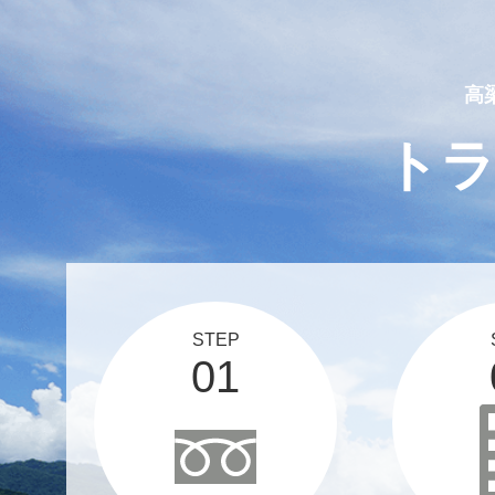
2025 03 12
スタッフブログ、更新しま
高
ト
STEP
01