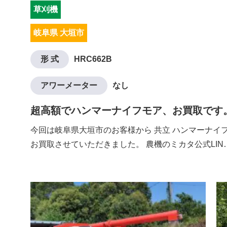
草刈機
岐阜県 大垣市
形 式
HRC662B
アワーメーター
なし
超高額でハンマーナイフモア、お買取です
今回は岐阜県大垣市のお客様から 共立 ハンマーナイフモ
お買取させていただきました。 農機のミカタ公式LIN