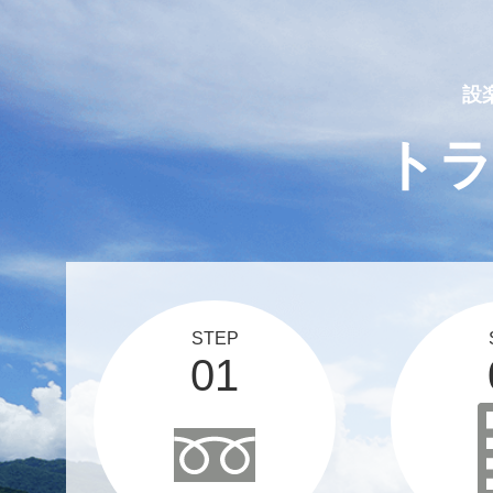
2025 03 12
スタッフブログ、更新しま
設
ト
STEP
01