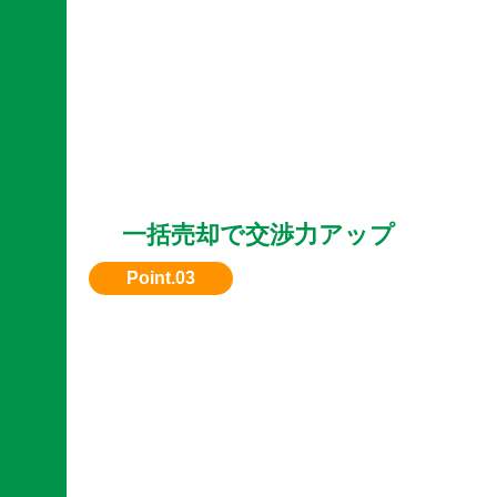
一括売却で交渉力アップ
複数台まとめて売却すると、単体よりも高額査
件が提示されやすくなります。