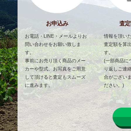
お申込み
査定
お電話・LINE・メールよりお
情報を頂いた
問い合わせをお願い致しま
査定額を算
す。
す。
事前にお売り頂く商品のメー
(一部商品に
カーや型式、お写真をご用意
り返しご連
して頂けると査定もスムーズ
合がござい
に進みます。
ださい。)