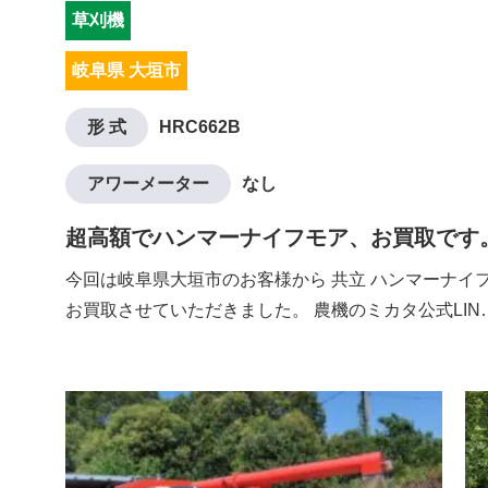
草刈機
岐阜県 大垣市
形 式
HRC662B
アワーメーター
なし
超高額でハンマーナイフモア、お買取です
今回は岐阜県大垣市のお客様から 共立 ハンマーナイフモ
お買取させていただきました。 農機のミカタ公式LIN