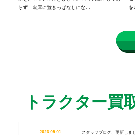
らず、倉庫に置きっぱなしにな…
を
トラクター買
2026 05 01
スタッフブログ、更新しま