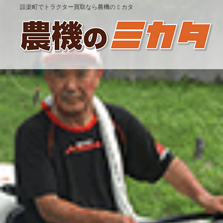
設楽町でトラクター買取なら農機のミカタ