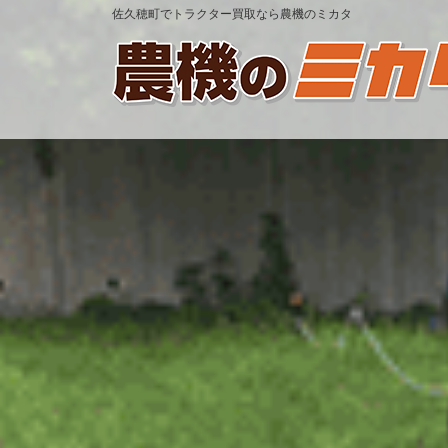
佐久穂町でトラクター買取なら農機のミカタ