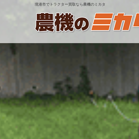
境港市でトラクター買取なら農機のミカタ