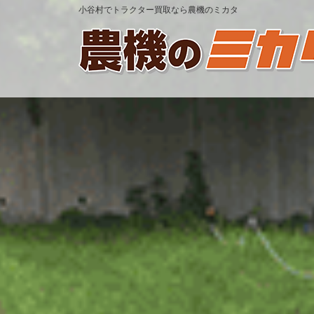
小谷村でトラクター買取なら農機のミカタ