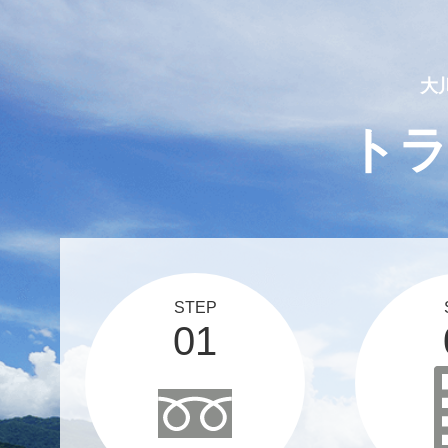
2025 03 12
スタッフブログ、更新しま
大
ト
STEP
01