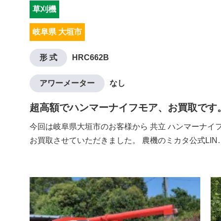
草刈機
岐阜県 大垣市
形 式
HRC662B
アワーメーター
なし
超高額でハンマーナイフモア、お買取です
今回は岐阜県大垣市のお客様から 共立 ハンマーナイフモ
お買取させていただきました。 農機のミカタ公式LIN