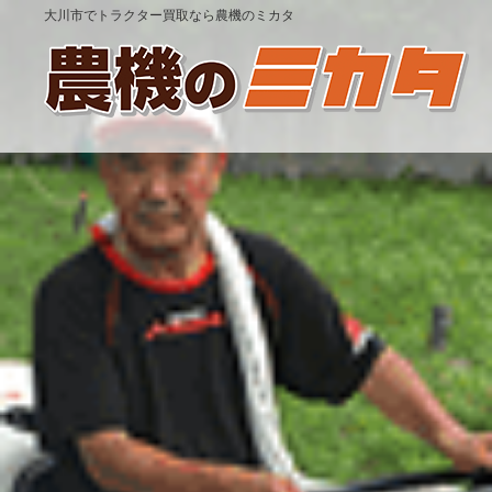
大川市でトラクター買取なら農機のミカタ