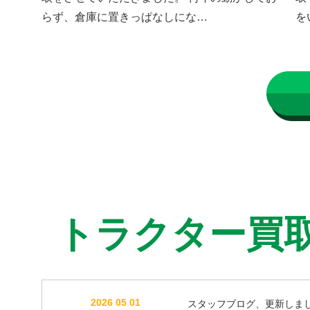
らず、倉庫に置きっぱなしにな…
を
トラクター買
2026 05 01
スタッフブログ、更新しま