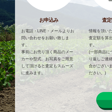
お申込み
査定
お電話・LINE・メールよりお
情報を頂いた
問い合わせをお願い致しま
査定額を算
す。
す。
事前にお売り頂く商品のメー
(一部商品に
カーや型式、お写真をご用意
り返しご連
して頂けると査定もスムーズ
合がござい
に進みます。
ださい。)