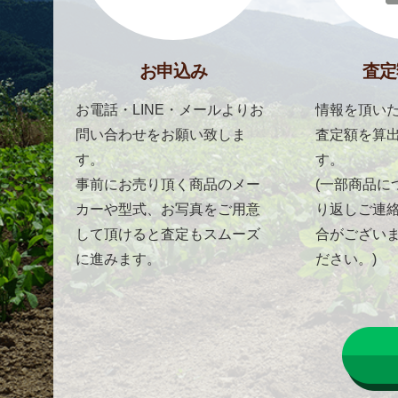
お申込み
査定
お電話・LINE・メールよりお
情報を頂いた
問い合わせをお願い致しま
査定額を算
す。
す。
事前にお売り頂く商品のメー
(一部商品に
カーや型式、お写真をご用意
り返しご連
して頂けると査定もスムーズ
合がござい
に進みます。
ださい。)