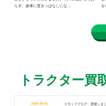
らず、倉庫に置きっぱなしにな…
を
トラクター買
2026 05 01
スタッフブログ、更新しま