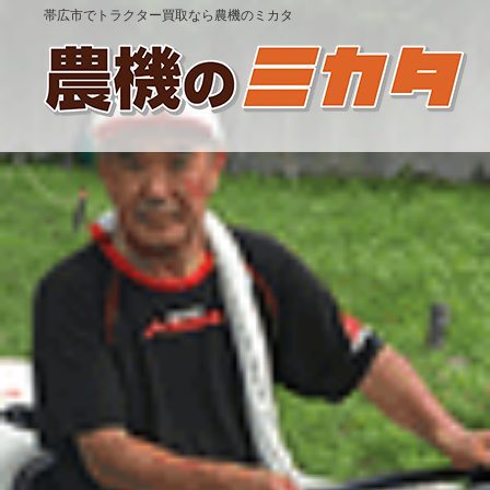
帯広市でトラクター買取なら農機のミカタ