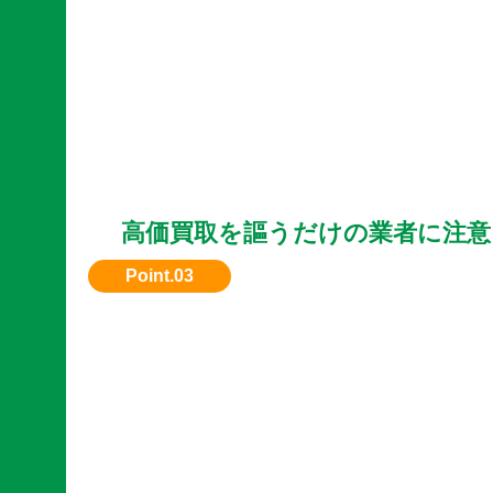
高価買取を謳うだけの業者に注意
実際の査定内容をしっかり説明してくれる業者
ょう。