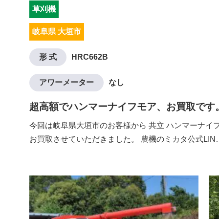
草刈機
岐阜県 大垣市
形 式
HRC662B
アワーメーター
なし
超高額でハンマーナイフモア、お買取です
今回は岐阜県大垣市のお客様から 共立 ハンマーナイフモ
お買取させていただきました。 農機のミカタ公式LIN