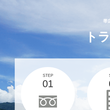
2025 03 12
スタッフブログ、更新しま
帯
ト
STEP
01