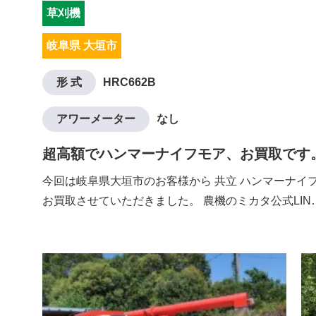
草刈機
岐阜県 大垣市
形 式
HRC662B
アワーメーター
なし
超高額でハンマーナイフモア、お買取です
今回は岐阜県大垣市のお客様から 共立 ハンマーナイフモ
お買取させていただきました。 農機のミカタ公式LIN