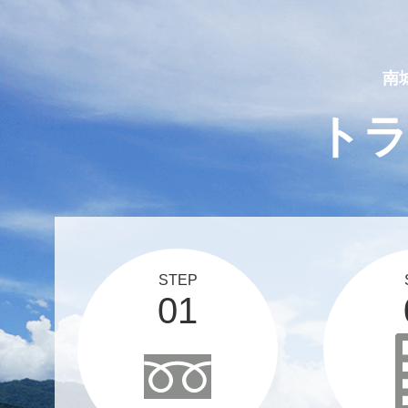
2025 03 12
スタッフブログ、更新しま
南
ト
STEP
01