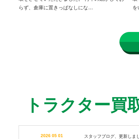
らず、倉庫に置きっぱなしにな…
を
トラクター買
2026 05 01
スタッフブログ、更新しま