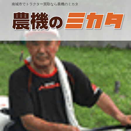
南城市でトラクター買取なら農機のミカタ