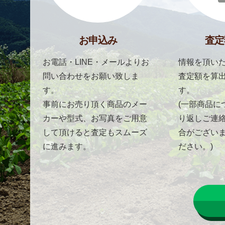
お申込み
査定
お電話・LINE・メールよりお
情報を頂いた
問い合わせをお願い致しま
査定額を算
す。
す。
事前にお売り頂く商品のメー
(一部商品に
カーや型式、お写真をご用意
り返しご連
して頂けると査定もスムーズ
合がござい
に進みます。
ださい。)