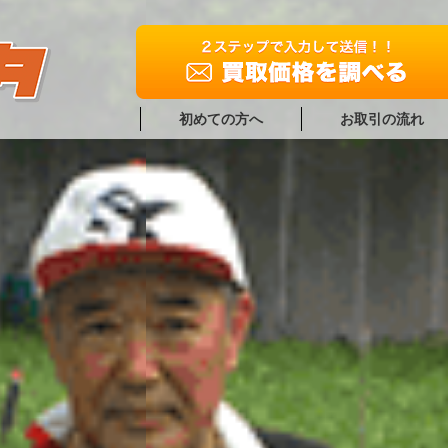
初めての方へ
お取引の流れ