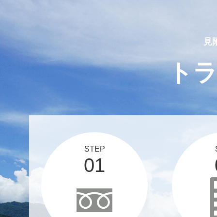
2025 03 12
スタッフブログ、更新しま
見
ト
STEP
01