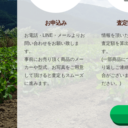
お申込み
査定
お電話・LINE・メールよりお
情報を頂いた
問い合わせをお願い致しま
査定額を算
す。
す。
事前にお売り頂く商品のメー
(一部商品に
カーや型式、お写真をご用意
り返しご連
して頂けると査定もスムーズ
合がござい
に進みます。
ださい。)