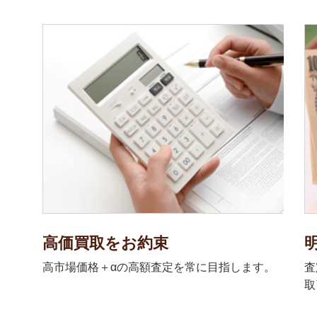
高価買取をお約束
高市場価格＋αの高額査定を常に目指します。
査
取