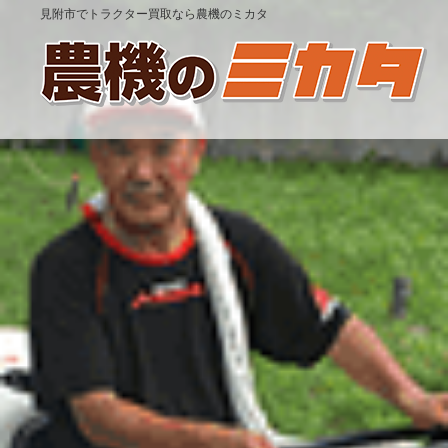
見附市でトラクター買取なら農機のミカタ