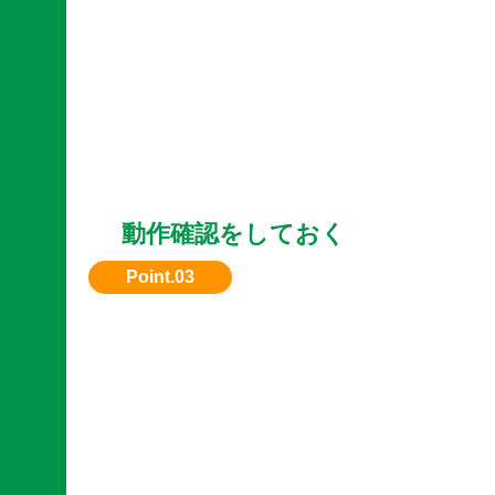
動作確認をしておく
エンジン始動や油圧の状態など、動作OKなら
なります。