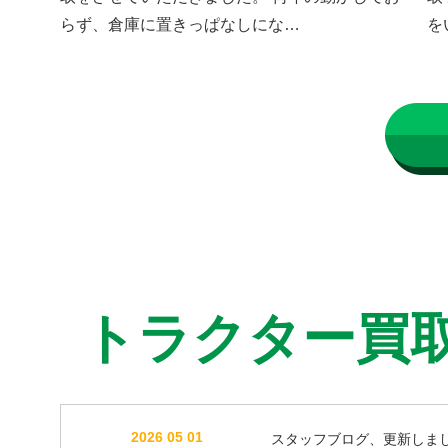
らず、倉庫に置きっぱなしにな…
を
トラクター買
2026 05 01
スタッフブログ、更新しま