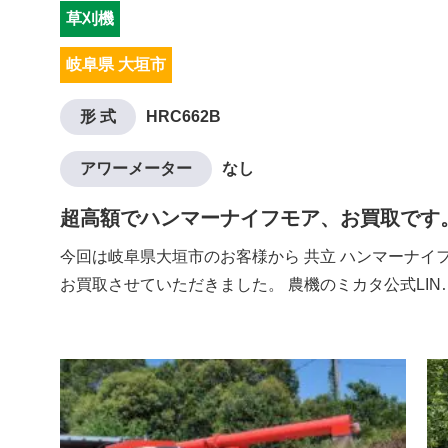
草刈機
岐阜県 大垣市
形 式
HRC662B
アワーメーター
なし
超高額でハンマーナイフモア、お買取です
今回は岐阜県大垣市のお客様から 共立 ハンマーナイフモ
お買取させていただきました。 農機のミカタ公式LIN