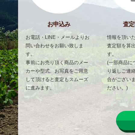
お申込み
査定
お電話・LINE・メールよりお
情報を頂いた
問い合わせをお願い致しま
査定額を算
す。
す。
事前にお売り頂く商品のメー
(一部商品に
カーや型式、お写真をご用意
り返しご連
して頂けると査定もスムーズ
合がござい
に進みます。
ださい。)