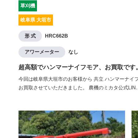
草刈機
岐阜県 大垣市
形 式
HRC662B
アワーメーター
なし
超高額でハンマーナイフモア、お買取です
今回は岐阜県大垣市のお客様から 共立 ハンマーナイフモ
お買取させていただきました。 農機のミカタ公式LIN