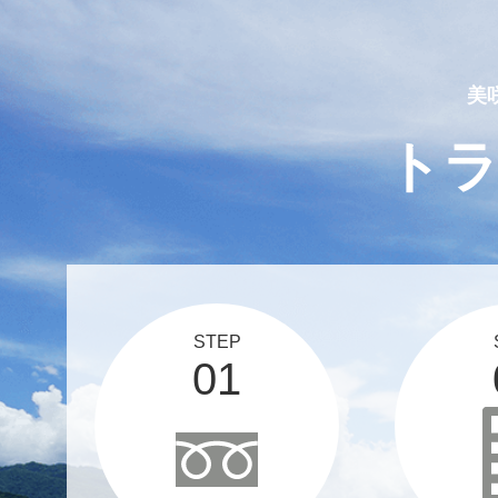
2025 03 12
スタッフブログ、更新しま
美
ト
STEP
01