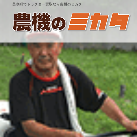
美咲町でトラクター買取なら農機のミカタ