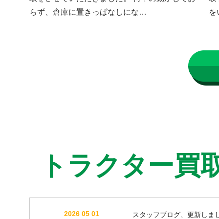
らず、倉庫に置きっぱなしにな…
を
トラクター買
2026 05 01
スタッフブログ、更新しま