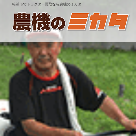
松浦市でトラクター買取なら農機のミカタ