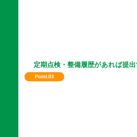
定期点検・整備履歴があれば提出
メンテナンス記録があると安心感があり、評価
ます。