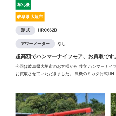
草刈機
岐阜県 大垣市
形 式
HRC662B
アワーメーター
なし
超高額でハンマーナイフモア、お買取です
今回は岐阜県大垣市のお客様から 共立 ハンマーナイフモ
お買取させていただきました。 農機のミカタ公式LIN