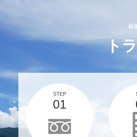
2025 03 12
スタッフブログ、更新しま
松
ト
STEP
01