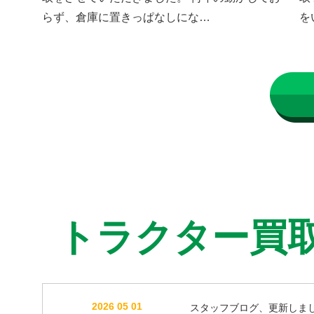
らず、倉庫に置きっぱなしにな…
を
トラクター買
2026 05 01
スタッフブログ、更新しま