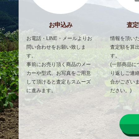
お申込み
査定
お電話・LINE・メールよりお
情報を頂いた
問い合わせをお願い致しま
査定額を算
す。
す。
事前にお売り頂く商品のメー
(一部商品に
カーや型式、お写真をご用意
り返しご連
して頂けると査定もスムーズ
合がござい
に進みます。
ださい。)