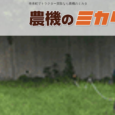
串本町でトラクター買取なら農機のミカタ