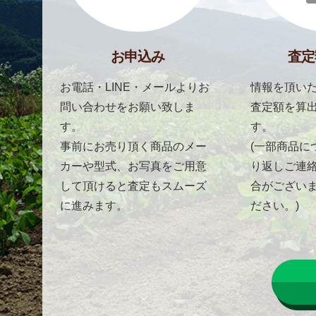
お申込み
査定
お電話・LINE・メールよりお
情報を頂いた
問い合わせをお願い致しま
査定額を算
す。
す。
事前にお売り頂く商品のメー
(一部商品に
カーや型式、お写真をご用意
り返しご連
して頂けると査定もスムーズ
合がござい
に進みます。
ださい。)