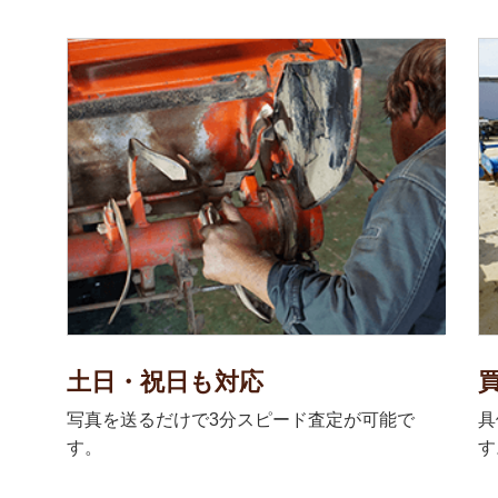
土日・祝日も対応
写真を送るだけで3分スピード査定が可能で
具
す。
す