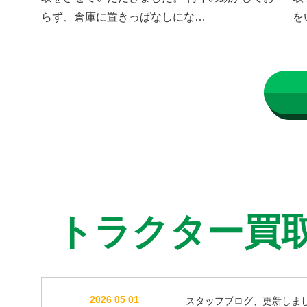
らず、倉庫に置きっぱなしにな…
を
トラクター買
2026 05 01
スタッフブログ、更新しま