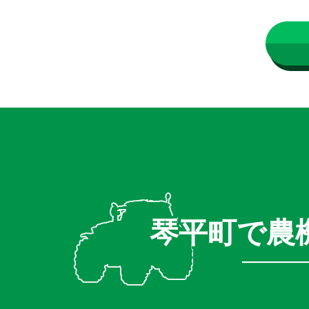
琴平町で農