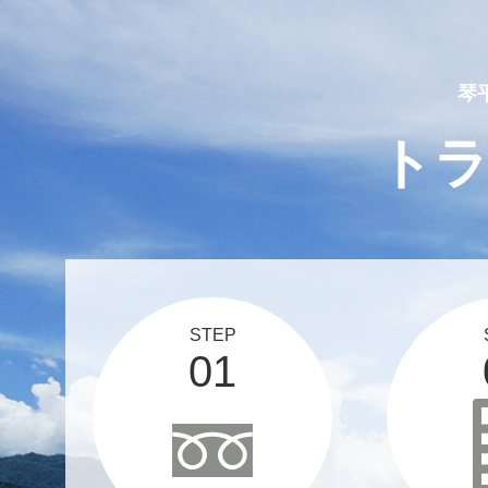
2025 03 12
スタッフブログ、更新しま
琴
ト
STEP
01