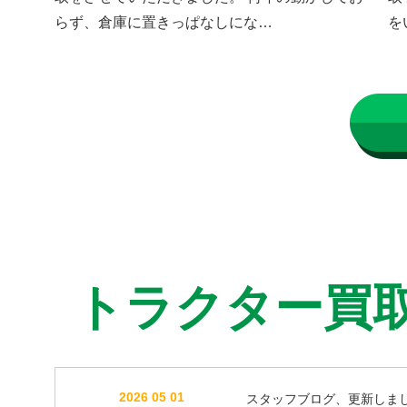
らず、倉庫に置きっぱなしにな…
を
トラクター買
2026 05 01
スタッフブログ、更新しま