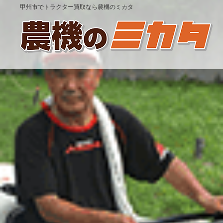
甲州市でトラクター買取なら農機のミカタ