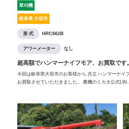
草刈機
岐阜県 大垣市
形 式
HRC662B
アワーメーター
なし
超高額でハンマーナイフモア、お買取です
今回は岐阜県大垣市のお客様から 共立 ハンマーナイフモ
お買取させていただきました。 農機のミカタ公式LIN