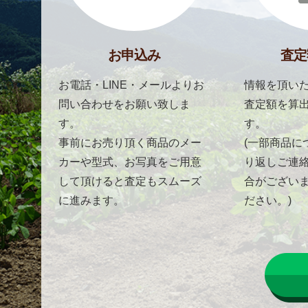
お申込み
査定
お電話・LINE・メールよりお
情報を頂いた
問い合わせをお願い致しま
査定額を算
す。
す。
事前にお売り頂く商品のメー
(一部商品に
カーや型式、お写真をご用意
り返しご連
して頂けると査定もスムーズ
合がござい
に進みます。
ださい。)