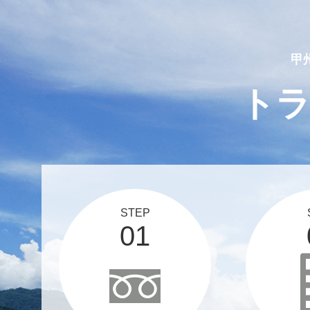
2025 03 12
スタッフブログ、更新しま
甲
ト
STEP
01