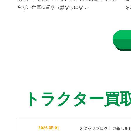
らず、倉庫に置きっぱなしにな…
を
トラクター買
2026 05 01
スタッフブログ、更新しま