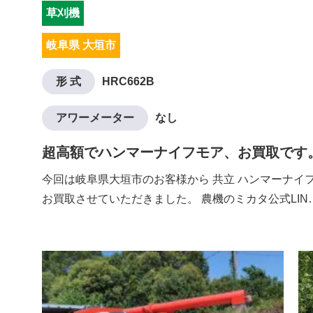
草刈機
岐阜県 大垣市
形 式
HRC662B
アワーメーター
なし
超高額でハンマーナイフモア、お買取です
今回は岐阜県大垣市のお客様から 共立 ハンマーナイフモ
お買取させていただきました。 農機のミカタ公式LIN