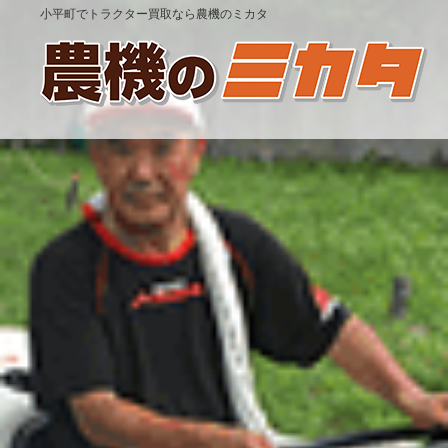
小平町でトラクター買取なら農機のミカタ