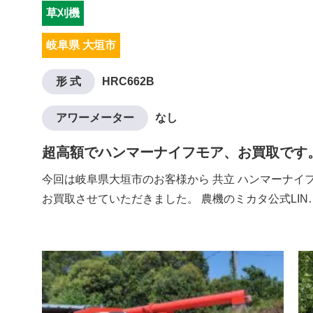
草刈機
岐阜県 大垣市
形 式
HRC662B
アワーメーター
なし
超高額でハンマーナイフモア、お買取です
今回は岐阜県大垣市のお客様から 共立 ハンマーナイフモ
お買取させていただきました。 農機のミカタ公式LIN