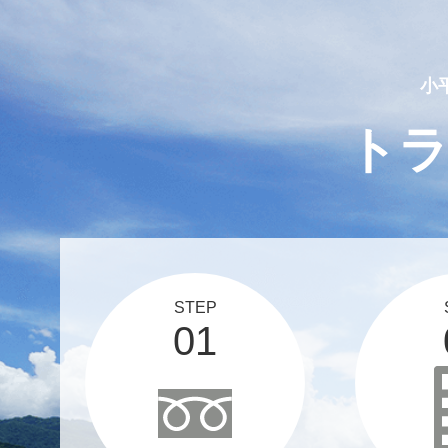
2025 03 12
スタッフブログ、更新しま
小
ト
STEP
01