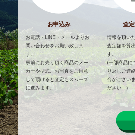
お申込み
査定
お電話・LINE・メールよりお
情報を頂いた
問い合わせをお願い致しま
査定額を算
す。
す。
事前にお売り頂く商品のメー
(一部商品に
カーや型式、お写真をご用意
り返しご連
して頂けると査定もスムーズ
合がござい
に進みます。
ださい。)