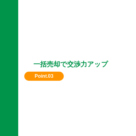
一括売却で交渉力アップ
複数台まとめて売却すると、単体よりも高額査
件が提示されやすくなります。