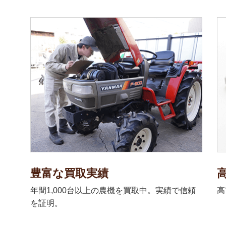
豊富な買取実績
年間1,000台以上の農機を買取中。実績で信頼
高
を証明。