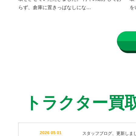
らず、倉庫に置きっぱなしにな…
を
トラクター買
2026 05 01
スタッフブログ、更新しま