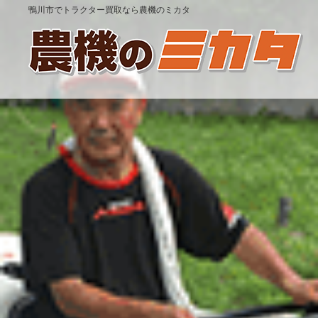
鴨川市でトラクター買取なら農機のミカタ