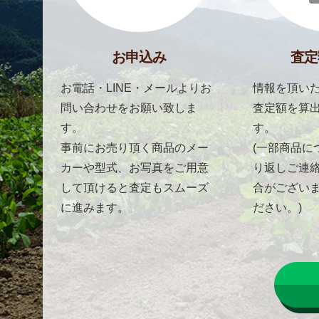
お申込み
査定
お電話・LINE・メールよりお
情報を頂いた
問い合わせをお願い致しま
査定額を算
す。
す。
事前にお売り頂く商品のメー
(一部商品に
カーや型式、お写真をご用意
り返しご連
して頂けると査定もスムーズ
合がござい
に進みます。
ださい。)