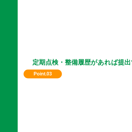
定期点検・整備履歴があれば提出
メンテナンス記録があると安心感があり、評価
ます。