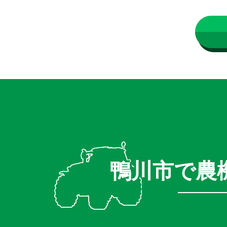
鴨川市で農