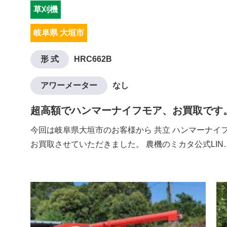
草刈機
岐阜県 大垣市
形 式
HRC662B
アワーメーター
なし
超高額でハンマーナイフモア、お買取です
今回は岐阜県大垣市のお客様から 共立 ハンマーナイフモ
お買取させていただきました。 農機のミカタ公式LIN