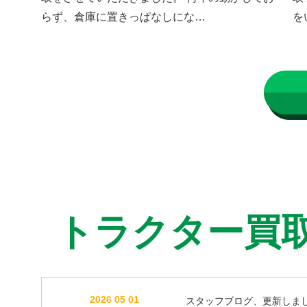
らず、倉庫に置きっぱなしにな…
を
トラクター買
2026 05 01
スタッフブログ、更新しま