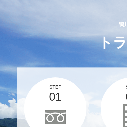
2025 03 12
スタッフブログ、更新しま
鴨
ト
STEP
01