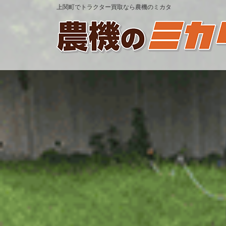
上関町でトラクター買取なら農機のミカタ