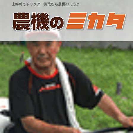
上峰町でトラクター買取なら農機のミカタ