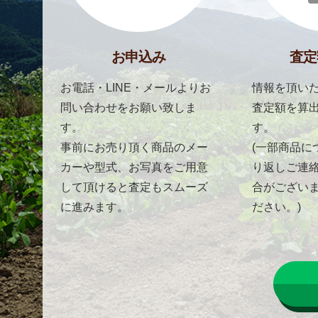
お申込み
査定
お電話・LINE・メールよりお
情報を頂いた
問い合わせをお願い致しま
査定額を算
す。
す。
事前にお売り頂く商品のメー
(一部商品に
カーや型式、お写真をご用意
り返しご連
して頂けると査定もスムーズ
合がござい
に進みます。
ださい。)