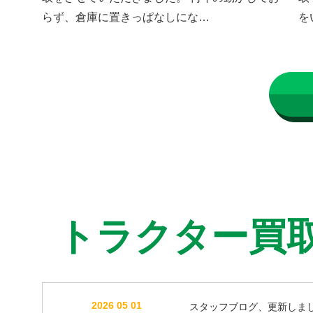
らず、倉庫に置きっぱなしにな…
を
トラクター買
2026 05 01
スタッフブログ、更新しま