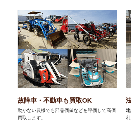
故障車・不動車も買取OK
動かない農機でも部品価値などを評価して高価
建
買取します。
利