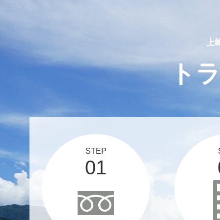
2025 03 12
スタッフブログ、更新しま
上
ト
STEP
01