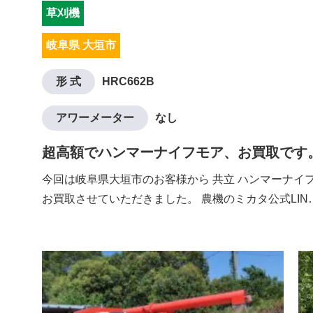
草刈機
岐阜県 大垣市
形 式
HRC662B
アワーメーター
なし
超高額でハンマーナイフモア、お買取です
今回は岐阜県大垣市のお客様から 共立 ハンマーナイフモ
お買取させていただきました。 農機のミカタ公式LIN