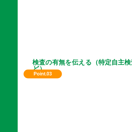
検査の有無を伝える（特定自主検
ど）
特定自主検査を定期的に行っていれば買取額に
ることもあります。