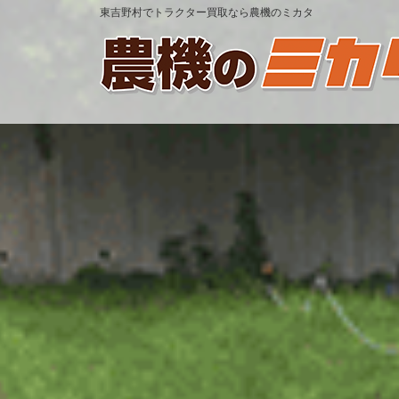
東吉野村でトラクター買取なら農機のミカタ