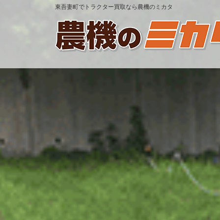
東吾妻町でトラクター買取なら農機のミカタ