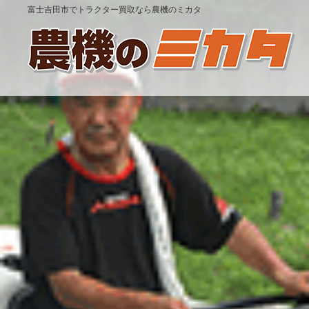
富士吉田市でトラクター買取なら農機のミカタ