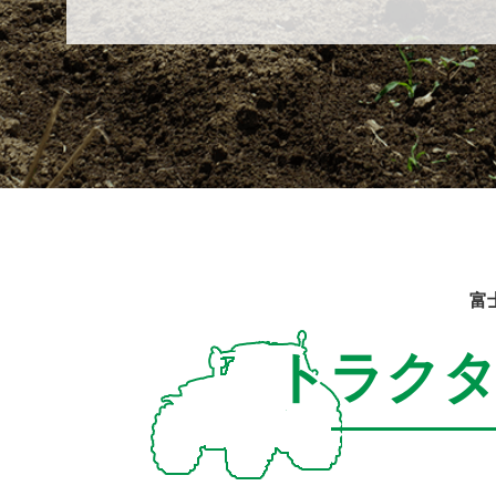
富
トラク