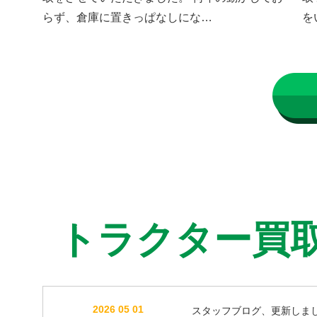
らず、倉庫に置きっぱなしにな…
を
トラクター買
2026 05 01
スタッフブログ、更新しま