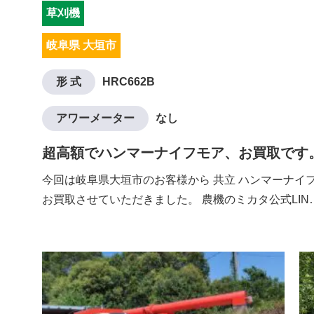
草刈機
岐阜県 大垣市
形 式
HRC662B
アワーメーター
なし
超高額でハンマーナイフモア、お買取です
今回は岐阜県大垣市のお客様から 共立 ハンマーナイフモ
お買取させていただきました。 農機のミカタ公式LIN