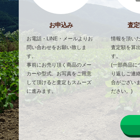
お申込み
査定
お電話・LINE・メールよりお
情報を頂いた
問い合わせをお願い致しま
査定額を算
す。
す。
事前にお売り頂く商品のメー
(一部商品に
カーや型式、お写真をご用意
り返しご連
して頂けると査定もスムーズ
合がござい
に進みます。
ださい。)