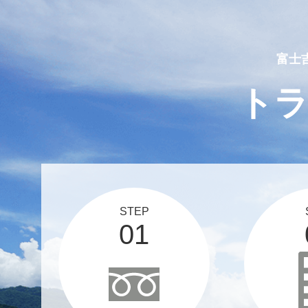
2025 03 12
スタッフブログ、更新しま
富士
ト
STEP
01