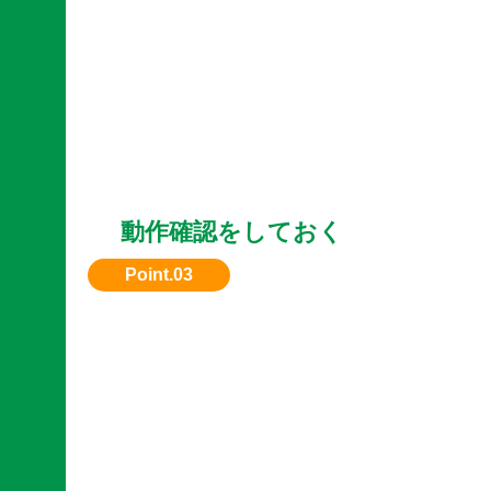
動作確認をしておく
エンジン始動や油圧の状態など、動作OKなら
なります。