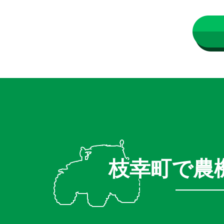
枝幸町で農