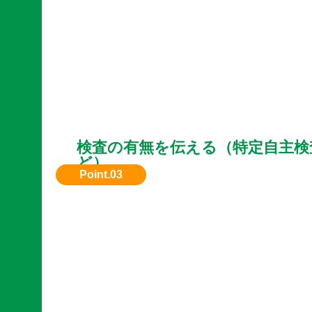
検査の有無を伝える（特定自主検
ど）
特定自主検査を定期的に行っていれば買取額に
ることもあります。