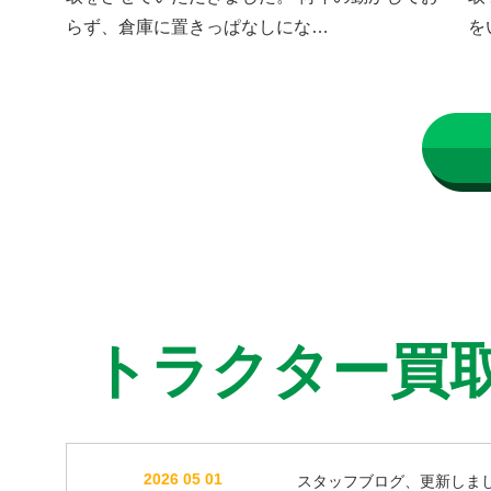
らず、倉庫に置きっぱなしにな…
を
トラクター買
2026 05 01
スタッフブログ、更新しま