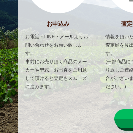
お申込み
査定
お電話・LINE・メールよりお
情報を頂いた
問い合わせをお願い致しま
査定額を算
す。
す。
事前にお売り頂く商品のメー
(一部商品に
カーや型式、お写真をご用意
り返しご連
して頂けると査定もスムーズ
合がござい
に進みます。
ださい。)