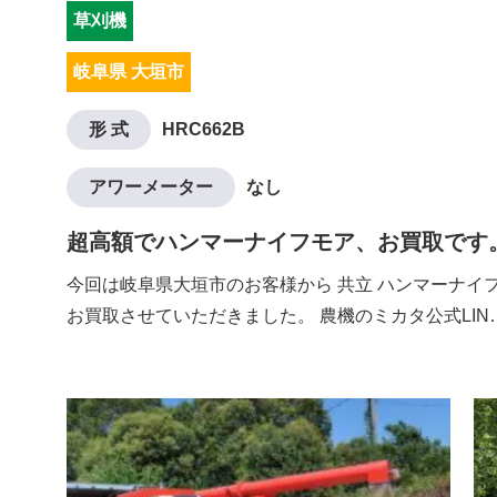
草刈機
岐阜県 大垣市
形 式
HRC662B
アワーメーター
なし
超高額でハンマーナイフモア、お買取です
今回は岐阜県大垣市のお客様から 共立 ハンマーナイフモ
お買取させていただきました。 農機のミカタ公式LIN