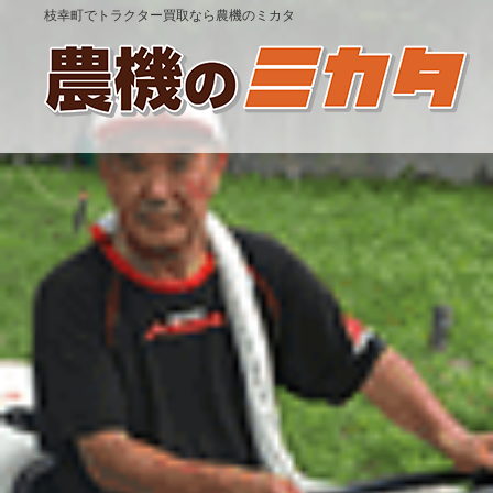
枝幸町でトラクター買取なら農機のミカタ