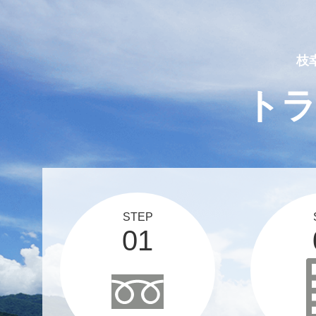
2025 03 12
スタッフブログ、更新しま
枝
ト
STEP
01