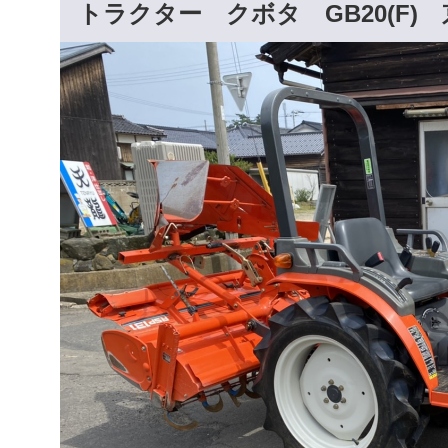
トラクター クボタ GB20(F