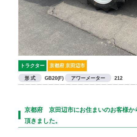
トラクター
京都府 京田辺市
形 式
GB20(F)
アワーメーター
212
京都府 京田辺市にお住まいのお客様からト
頂きました。