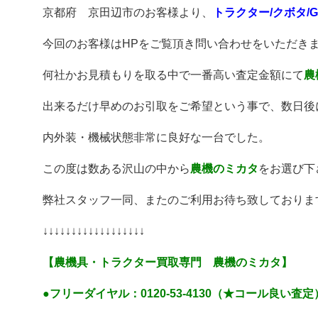
京都府 京田辺市のお客様より、
トラクター/クボタ/GB
今回のお客様はHPをご覧頂き問い合わせをいただき
何社かお見積もりを取る中で一番高い査定金額にて
農
出来るだけ早めのお引取をご希望という事で、数日後
内外装・機械状態非常に良好な一台でした。
この度は数ある沢山の中から
農機のミカタ
をお選び下
弊社スタッフ一同、またのご利用お待ち致しておりま
↓↓↓↓↓↓↓↓↓↓↓↓↓↓↓↓↓↓
【農機具・トラクター買取専門 農機のミカタ】
●フリーダイヤル：0120-53-4130（★コール良い査定