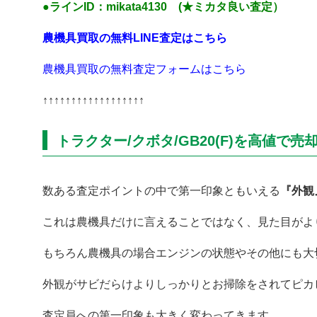
●ラインID：mikata4130 (★ミカタ良い査定）
農機具買取の無料LINE査定はこちら
農機具買取の無料査定フォームはこちら
↑↑↑↑↑↑↑↑↑↑↑↑↑↑↑↑↑↑
トラクター/クボタ/GB20(F)を高値で
数ある査定ポイントの中で第一印象ともいえる
『外観
これは農機具だけに言えることではなく、見た目がよ
もちろん農機具の場合エンジンの状態やその他にも大
外観がサビだらけよりしっかりとお掃除をされてピカ
査定員への第一印象も大きく変わってきます。