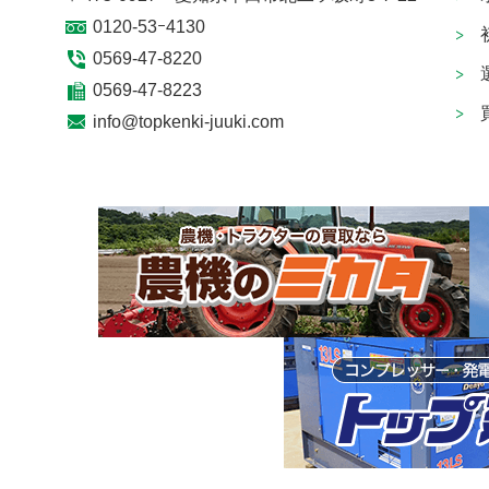
0120-53ｰ4130
0569-47-8220
0569-47-8223
info@topkenki-juuki.com