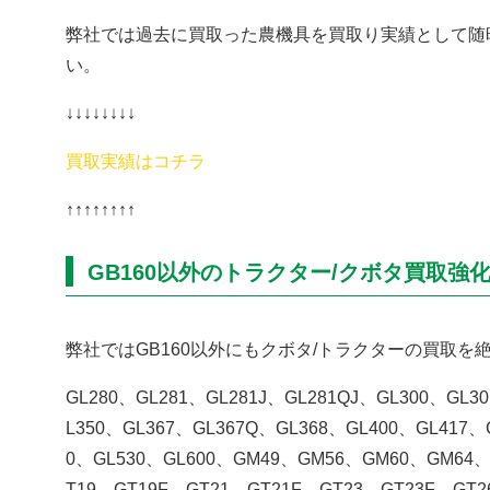
弊社では過去に買取った農機具を買取り実績として随
い。
↓↓↓↓↓↓↓↓
買取実績はコチラ
↑↑↑↑↑↑↑↑
GB160以外のトラクター/クボタ買取強
弊社ではGB160以外にもクボタ/トラクターの買取を
GL280、GL281、GL281J、GL281QJ、GL300、GL3
L350、GL367、GL367Q、GL368、GL400、GL417、
0、GL530、GL600、GM49、GM56、GM60、GM64
T19、GT19F、GT21、GT21F、GT23、GT23F、GT2