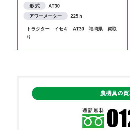
形 式
AT30
アワーメーター
225ｈ
トラクター イセキ AT30 福岡県 買取
り