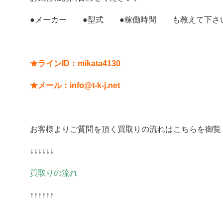
●メーカー ●型式 ●稼働時間 も教えて下さ
★ラインID：mikata4130
★メール：info@t-k-j.net
お客様よりご質問を頂く買取りの流れはこちらを御覧
↓↓↓↓↓↓
買取りの流れ
↑↑↑↑↑↑