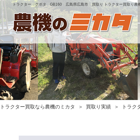
トラクター クボタ GB160 広島県広島市 買取り トラクター買取り農
B
トラクター買取なら農機のミカタ
買取り実績
トラク