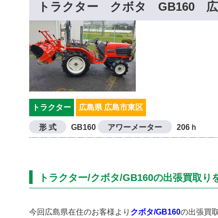
トラクター クボタ GB160 
トラクター
広島県 広島市東区
形 式
GB160
アワーメーター
206ｈ
トラクター/クボタ/GB160の出張買取
今回広島県在住のお客様より
クボタ/GB160
の出張買