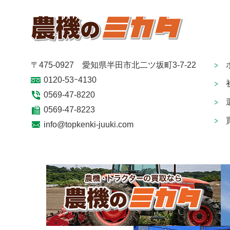
〒475-0927 愛知県半田市北二ツ坂町3-7-22
0120-53ｰ4130
0569-47-8220
0569-47-8223
info@topkenki-juuki.com