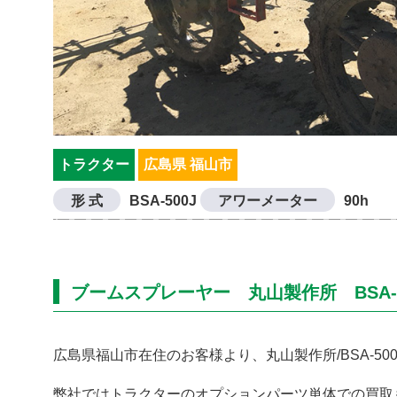
トラクター
広島県 福山市
形 式
BSA-500J
アワーメーター
90h
ブームスプレーヤー 丸山製作所 BSA-
広島県福山市在住のお客様より、丸山製作所/BSA-5
弊社ではトラクターのオプションパーツ単体での買取