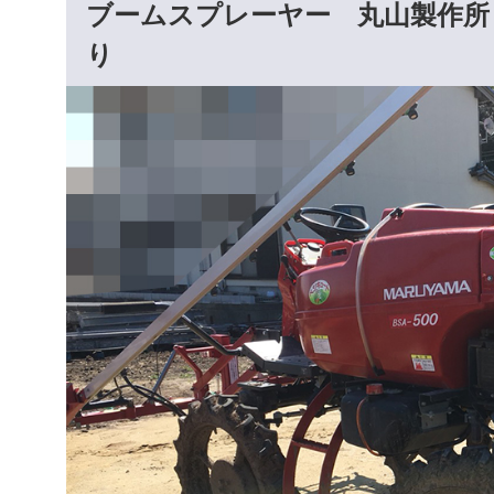
ブームスプレーヤー 丸山製作所 B
り