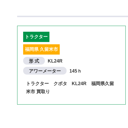
トラクター
福岡県 久留米市
形 式
KL24R
アワーメーター
145ｈ
トラクター クボタ KL24R 福岡県久留
米市 買取り